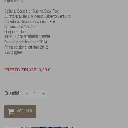
bignè con la...
Collana: Scuola di Cucina Slow Food
Curatore: Bianca Minerdo, Gilberto Venturini
Copertina: Brossura con bandelle
Dimensione: 17x24cm
Lingua: Italiano
ISBN - EAN: 9788809778238
Data di pubblicazione: 2014
Prima edizione: ottobre 2012
128 pagine
PREZZO FINALE:
9,90 €
Quantità
AGGIUNGI