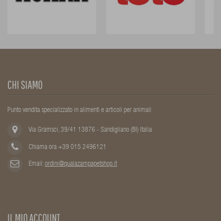
CHI SIAMO
Punto vendita specializzato in alimenti e articoli per animali
Via Gramsci, 39/41 13876 - Sandigliano (BI) Italia
Chiama ora +39 015 2496121
Email:
ordini@qualazampapetshop.it
IL MIO ACCOUNT