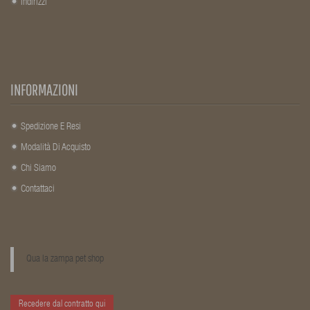
Indirizzi
INFORMAZIONI
Spedizione E Resi
Modalità Di Acquisto
Chi Siamo
Contattaci
Qua la zampa pet shop
Recedere dal contratto qui