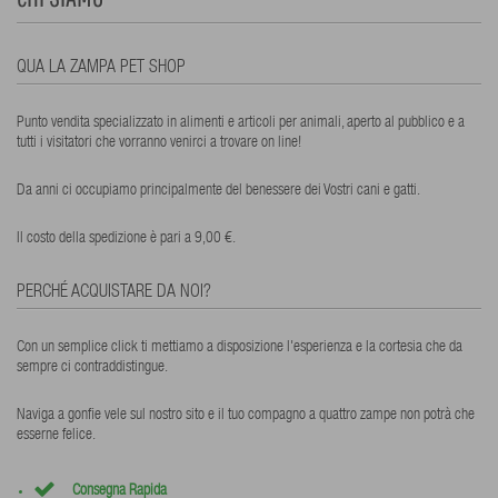
QUA LA ZAMPA PET SHOP
Punto vendita specializzato in alimenti e articoli per animali, aperto al pubblico e a
tutti i visitatori che vorranno venirci a trovare on line!
Da anni ci occupiamo principalmente del benessere dei Vostri cani e gatti.
Il costo della spedizione è pari a 9,00 €.
PERCHÉ ACQUISTARE DA NOI?
Con un semplice click ti mettiamo a disposizione l'esperienza e la cortesia che da
sempre ci contraddistingue.
Naviga a gonfie vele sul nostro sito e il tuo compagno a quattro zampe non potrà che
esserne felice.
Consegna Rapida