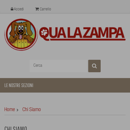
Accedi
Carrello
LE NOSTRE SEZIONI
Home
Chi Siamo
CHI SIAMO