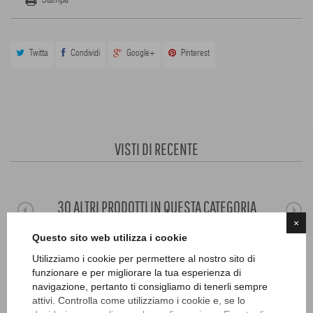
Stampa
Twitta
Condividi
Google+
Pinterest
VISTI DI RECENTE
30 ALTRI PRODOTTI IN QUESTA CATEGORIA
×
Questo sito web utilizza i cookie
Utilizziamo i cookie per permettere al nostro sito di
funzionare e per migliorare la tua esperienza di
navigazione, pertanto ti consigliamo di tenerli sempre
attivi. Controlla come utilizziamo i cookie e, se lo