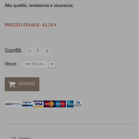
Alta qualità, resistenza e sicurezza.
PREZZO FINALE:
42,50 €
Quantità
Misure :
mm.19 x cm.200
AGGIUNGI