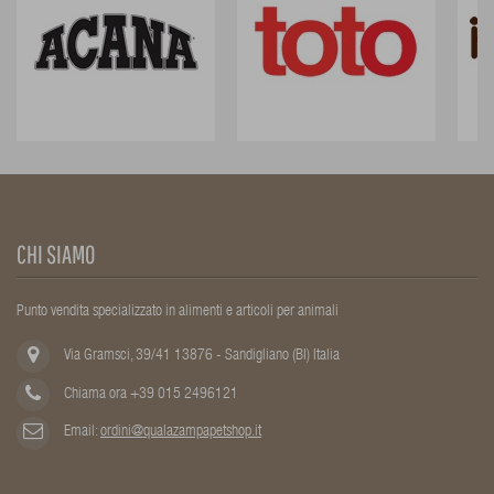
CHI SIAMO
Punto vendita specializzato in alimenti e articoli per animali
Via Gramsci, 39/41 13876 - Sandigliano (BI) Italia
Chiama ora +39 015 2496121
Email:
ordini@qualazampapetshop.it