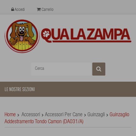
Accedi
Carrello
LE NOSTRE SEZIONI
Home
Accessori
Accessori Per Cane
Guinzagli
Guinzaglio
Addestramento Tondo Camon (DA031/A)