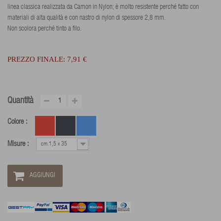
linea classica realizzata da Camon in Nylon; è molto resistente perché fatto con
materiali di alta qualità e con nastro di nylon di spessore 2,8 mm.
Non scolora perché tinto a filo.
PREZZO FINALE:
7,91 €
Quantità
Colore :
Misure :
cm.1,5 x 35
AGGIUNGI