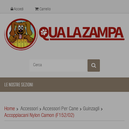
Accedi
Carrello
LE NOSTRE SEZIONI
Home
Accessori
Accessori Per Cane
Guinzagli
Accoppiacani Nylon Camon (F152/02)