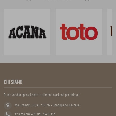
CHI SIAMO
Punto vendita specializzato in alimenti e articoli per animali
Via Gramsci, 39/41 13876 - Sandigliano (BI) Italia
Chiama ora +39 015 2496121