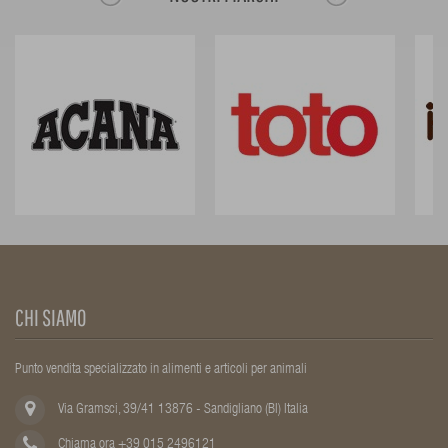
CHI SIAMO
Punto vendita specializzato in alimenti e articoli per animali
Via Gramsci, 39/41 13876 - Sandigliano (BI) Italia
Chiama ora +39 015 2496121