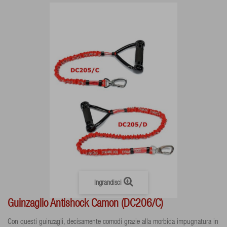
Ingrandisci
Guinzaglio Antishock Camon (DC206/C)
Con questi guinzagli, decisamente comodi grazie alla morbida impugnatura in