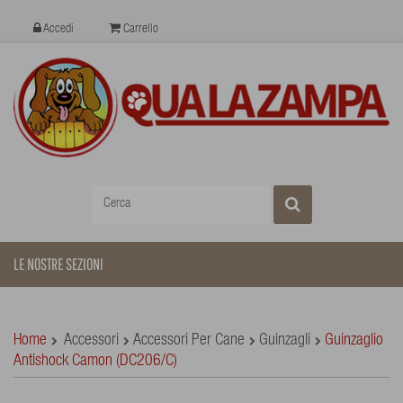
Accedi
Carrello
LE NOSTRE SEZIONI
Home
Accessori
Accessori Per Cane
Guinzagli
Guinzaglio
Antishock Camon (DC206/C)