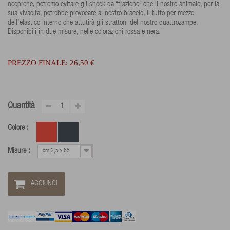
neoprene, potremo evitare gli shock da “trazione” che il nostro animale, per la
sua vivacità, potrebbe provocare al nostro braccio, il tutto per mezzo
dell’elastico interno che attutirà gli strattoni del nostro quattrozampe.
Disponibili in due misure, nelle colorazioni rossa e nera.
PREZZO FINALE:
26,50 €
Quantità
Colore :
Misure :
cm.2,5 x 65
AGGIUNGI