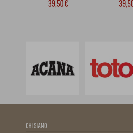
39,50 €
39,5
CHI SIAMO