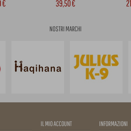
0 €
39,50 €
2
NOSTRI MARCHI
IL MIO ACCOUNT
INFORMAZIONI