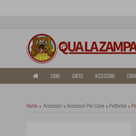
CANE
GATTO
ACCESSORI
CURA
Home
Accessori
Accessori Per Cane
Pettorine
Pe