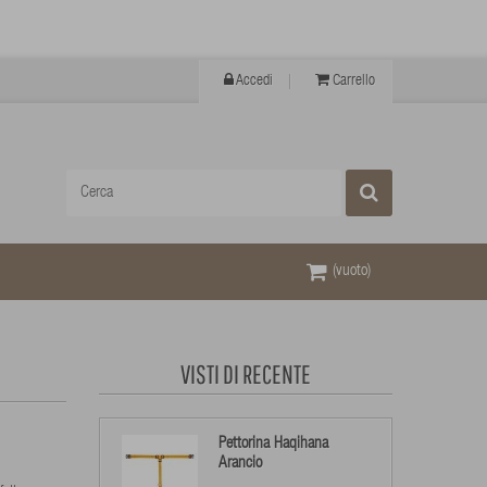
Accedi
Carrello
(vuoto)
VISTI DI RECENTE
Pettorina Haqihana
Arancio