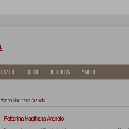
 E SALUTE
GIOCHI
BIBLIOTECA
MARCHI
ttorina Haqihana Arancio
Pettorina Haqihana Arancio