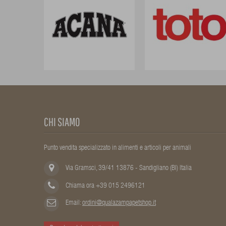
CHI SIAMO
Punto vendita specializzato in alimenti e articoli per animali
Via Gramsci, 39/41 13876 - Sandigliano (BI) Italia
Chiama ora +39 015 2496121
Email:
ordini@qualazampapetshop.it