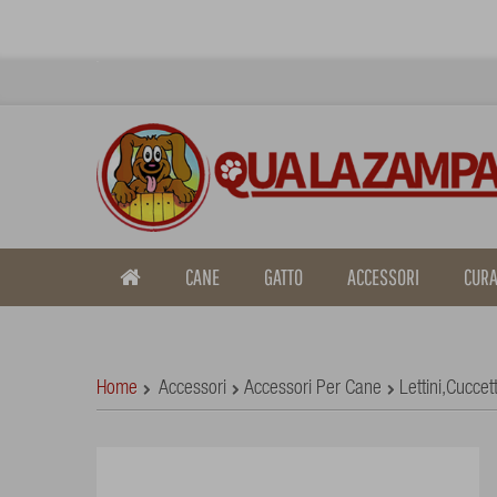
CANE
GATTO
ACCESSORI
CURA
Home
Accessori
Accessori Per Cane
Lettini,cuccet