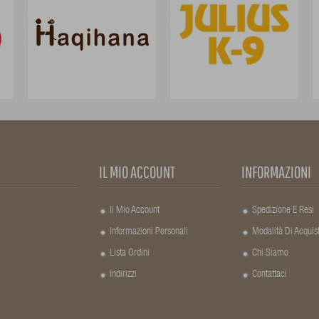
IL MIO ACCOUNT
INFORMAZIONI
Il Mio Account
Spedizione E Resi
Informazioni Personali
Modalità Di Acquis
Lista Ordini
Chi Siamo
Indirizzi
Contattaci