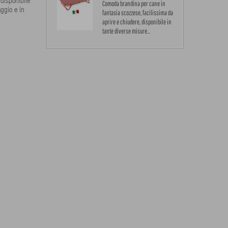
 disponibile
Comoda brandina per cane in
aggio e in
fantasia scozzese, facilissima da
aprire e chiudere, disponibile in
tante diverse misure...