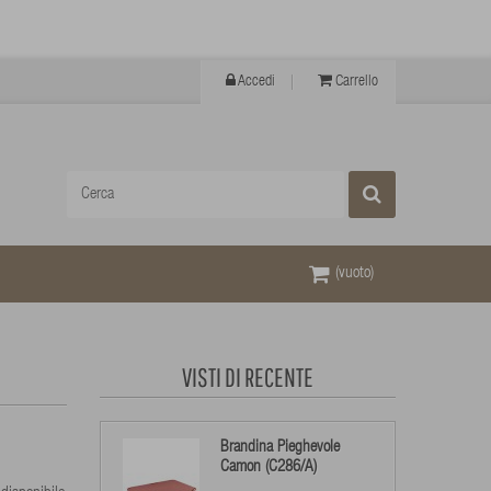
Accedi
Carrello
(vuoto)
VISTI DI RECENTE
Brandina Pieghevole
Camon (C286/A)