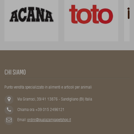
CHI SIAMO
Punto vendita specializzato in alimenti e articoli per animali
Via Gramsci, 39/41 13876 - Sandigliano (BI) Italia
Chiama ora +39 015 2496121
Email:
ordini@qualazampapetshop.it