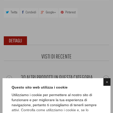
Twitta
Condividi
Google+
Pinterest
DETTAGLI
VISTI DI RECENTE
30 ALTRI PRODOTTI IN QUESTA CATEGORIA
×
Questo sito web utilizza i cookie
Utilizziamo i cookie per permettere al nostro sito di
funzionare e per migliorare la tua esperienza di
navigazione, pertanto ti consigliamo di tenerli sempre
attivi. Controlla come utilizziamo i cookie e, se lo