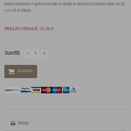
piedini antiscivolo in gomma,include un libretto di istruzioni.Dimensioni:base cm.25
x cm.33 di altezza.
PREZZO FINALE:
33,50 €
Quantità
AGGIUNGI
Stampa