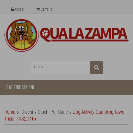
Accedi
Carrello
LE NOSTRE SEZIONI
Home
Giochi
Giochi Per Cane
Dog Activity Gambling Tower
Trixie (TX32016)