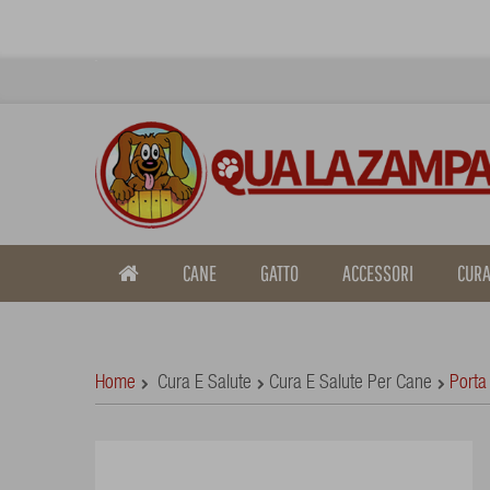
CANE
GATTO
ACCESSORI
CURA
Home
Cura E Salute
Cura E Salute Per Cane
Porta