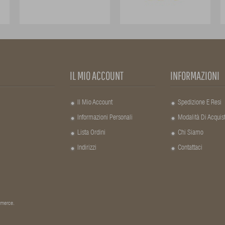
IL MIO ACCOUNT
INFORMAZIONI
Il Mio Account
Spedizione E Resi
Informazioni Personali
Modalità Di Acquis
Lista Ordini
Chi Siamo
Indirizzi
Contattaci
a merce.