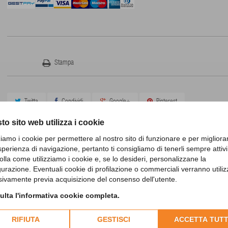
Stampa
Twitta
Condividi
Google+
Pinterest
to sito web utilizza i cookie
zziamo i cookie per permettere al nostro sito di funzionare e per migliora
sperienza di navigazione, pertanto ti consigliamo di tenerli sempre attivi
olla come utilizziamo i cookie e, se lo desideri, personalizzane la
gurazione. Eventuali cookie di profilazione o commerciali verranno utiliz
sivamente previa acquisizione del consenso dell'utente.
30 ALTRI PRODOTTI IN QUESTA CATEGORIA
lta l'informativa cookie completa.
RIFIUTA
GESTISCI
ACCETTA TUTT