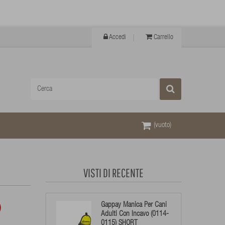
Accedi
Carrello
(vuoto)
VISTI DI RECENTE
Gappay Manica Per Cani
)
Adulti Con Incavo (0114-
0115) SHORT