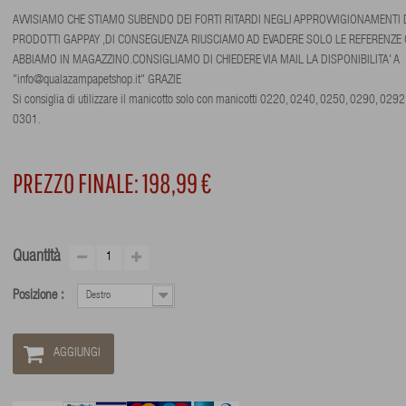
AVVISIAMO CHE STIAMO SUBENDO DEI FORTI RITARDI NEGLI APPROVVIGIONAMENTI 
PRODOTTI GAPPAY ,DI CONSEGUENZA RIUSCIAMO AD EVADERE SOLO LE REFERENZE 
ABBIAMO IN MAGAZZINO.CONSIGLIAMO DI CHIEDERE VIA MAIL LA DISPONIBILITA' A
"info@qualazampapetshop.it" GRAZIE
Si consiglia di utilizzare il manicotto solo con manicotti 0220, 0240, 0250, 0290, 0292
0301.
PREZZO FINALE:
198,99 €
Quantità
Posizione :
Destro
AGGIUNGI