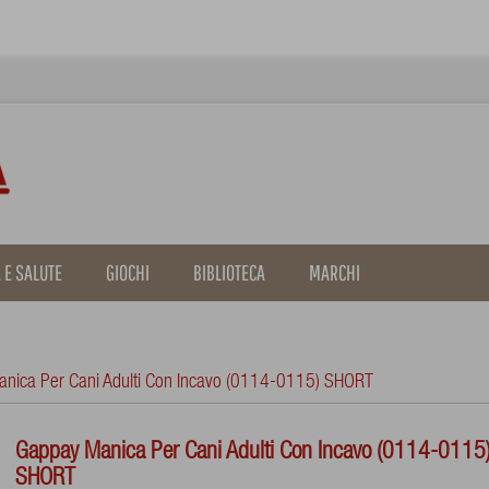
 E SALUTE
GIOCHI
BIBLIOTECA
MARCHI
nica Per Cani Adulti Con Incavo (0114-0115) SHORT
Gappay Manica Per Cani Adulti Con Incavo (0114-0115
SHORT