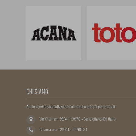
CHI SIAMO
Punto vendita specializzato in alimenti e articoli per animali
Via Gramsci, 39/41 13876 - Sandigliano (BI) Italia
Chiama ora +39 015 2496121