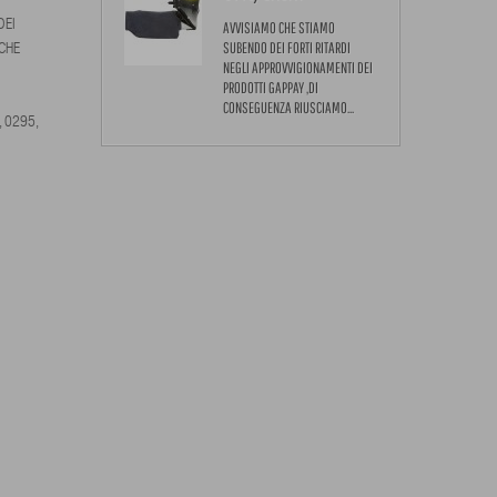
DEI
AVVISIAMO CHE STIAMO
SUBENDO DEI FORTI RITARDI
CHE
NEGLI APPROVVIGIONAMENTI DEI
PRODOTTI GAPPAY ,DI
CONSEGUENZA RIUSCIAMO...
, 0295,