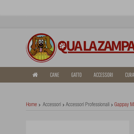
CANE
GATTO
ACCESSORI
CURA
Home
Accessori
Accessori Professionali
Gappay Ma