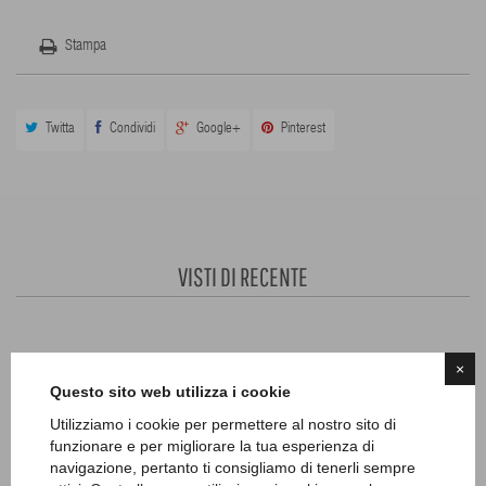
Stampa
Twitta
Condividi
Google+
Pinterest
VISTI DI RECENTE
30 ALTRI PRODOTTI IN QUESTA CATEGORIA
×
Questo sito web utilizza i cookie
Utilizziamo i cookie per permettere al nostro sito di
funzionare e per migliorare la tua esperienza di
navigazione, pertanto ti consigliamo di tenerli sempre