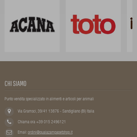
CHI SIAMO
Punto vendita specializzato in alimenti e articoli per animali
Via Gramsci, 39/41 13876 - Sandigliano (BI) Italia
Chiama ora +39 015 2496121
Email:
ordini@qualazampapetshop.it