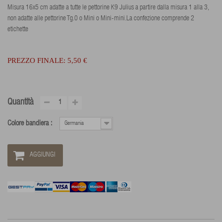
Misura 16x5 cm adatte a tutte le pettorine K9 Julius a partire dalla misura 1 alla 3,
non adatte alle pettorine Tg.0 o Mini o Mini-mini.
La confezione comprende 2
etichette
PREZZO FINALE:
5,50 €
Quantità
Colore bandiera :
Germania
AGGIUNGI