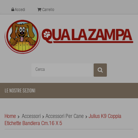
Accedi
Carrello
LE NOSTRE SEZIONI
Home
Accessori
Accessori Per Cane
Julius K9 Coppia
Etichette Bandiera Cm.16 X 5