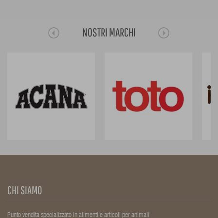
NOSTRI MARCHI
CHI SIAMO
Punto vendita specializzato in alimenti e articoli per animali