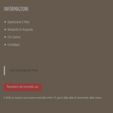
INFORMAZIONI
Spedizione E Resi
Modalità Di Acquisto
Chi Siamo
Contattaci
Qua la zampa pet shop
Recedere dal contratto qui
Il diritto di recesso può essere esercitato entro 14 giorni dalla data di ricevimento della merce.