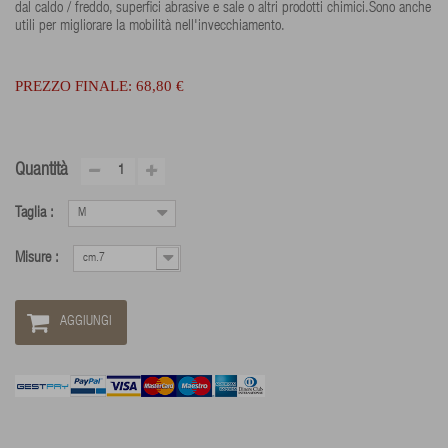
dal caldo / freddo, superfici abrasive e sale o altri prodotti chimici.Sono anche
utili per migliorare la mobilità nell'invecchiamento.
PREZZO FINALE:
68,80 €
Quantità
Taglia :
M
Misure :
cm.7
AGGIUNGI