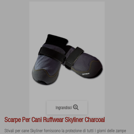
Ingrandisci
Scarpe Per Cani Ruffwear Skyliner Charcoal
Stivali per cane Skyliner forniscono la protezione di tutti i giorni delle zampe