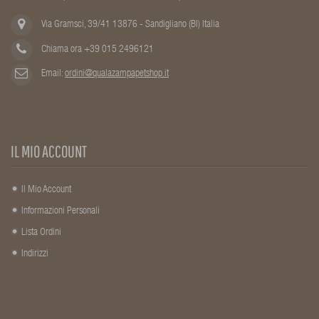
Via Gramsci, 39/41 13876 - Sandigliano (BI) Italia
Chiama ora +39 015 2496121
Email:
ordini@qualazampapetshop.it
IL MIO ACCOUNT
Il Mio Account
Informazioni Personali
Lista Ordini
Indirizzi